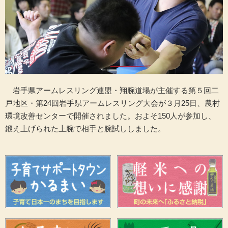
岩手県アームレスリング連盟・翔腕道場が主催する第５回二
戸地区・第24回岩手県アームレスリング大会が３月25日、農村
環境改善センターで開催されました。およそ150人が参加し、
鍛え上げられた上腕で相手と腕試ししました。