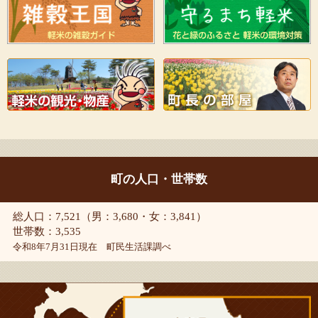
町の人口・世帯数
総人口：7,521（男：3,680・女：3,841）
世帯数：3,535
令和8年7月31日現在 町民生活課調べ