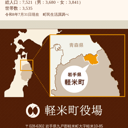
総人口：7,521（男：3,680・女：3,841）
世帯数：3,535
令和8年7月31日現在 町民生活課調べ
〒028-6302 岩手県九戸郡軽米町大字軽米10-85