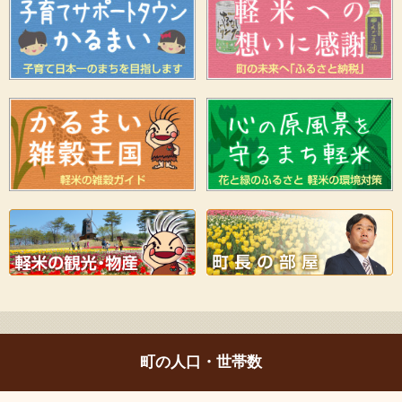
町の人口・世帯数