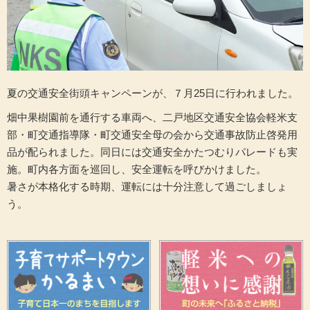
夏の交通安全街頭キャンペーンが、７月25日に行われました。
畑中果樹園前を通行する車両へ、二戸地区交通安全協会軽米支
部・町交通指導隊・町交通安全母の会から交通事故防止啓発用
品が配られました。同日には交通安全かたつむりパレードも実
施。町内各方面を巡回し、安全運転を呼びかけました。
暑さが本格化する時期、運転には十分注意して過ごしましょ
う。