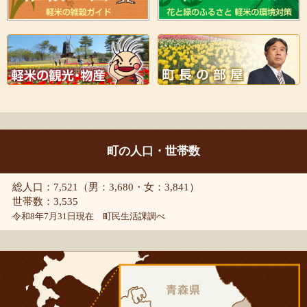
町の人口・世帯数
総人口：7,521（男：3,680・女：3,841）
世帯数：3,535
令和8年7月31日現在 町民生活課調べ