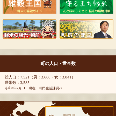
町の人口・世帯数
総人口：7,521（男：3,680・女：3,841）
世帯数：3,535
令和8年7月31日現在 町民生活課調べ