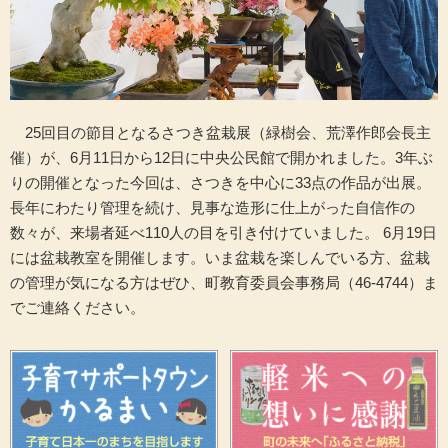
25回目の節目となるさつき盆栽展（緑樹会、荒澤作郎会長主
催）が、6月11日から12日に中央公民館で開かれました。3年ぶ
りの開催となった今回は、さつきを中心に33点の作品が出展。
長年にわたり管理を続け、見事な造形に仕上がった自信作の
数々が、来場者延べ110人の目を引き付けていました。 6月19日
には盆栽教室を開催します。いま盆栽を楽しんでいる方、盆栽
の管理が気になる方はぜひ、町教育委員会事務局（46-4744）ま
でご連絡ください。