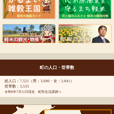
町の人口・世帯数
総人口：7,521（男：3,680・女：3,841）
世帯数：3,535
令和8年7月31日現在 町民生活課調べ