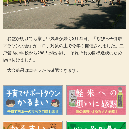
お盆が明けても厳しい残暑が続く8月21日、「ちびっ子健康
マラソン大会」がコロナ対策の上で今年も開催されました。二
戸管内小学校から298人が出場し、それぞれの目標達成のため
駆け抜けました。
大会結果は
コチラ
から確認できます。