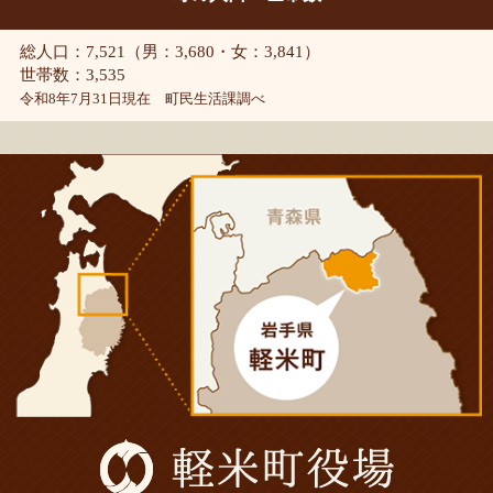
総人口：7,521（男：3,680・女：3,841）
世帯数：3,535
令和8年7月31日現在 町民生活課調べ