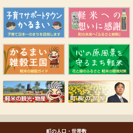
町の人口・世帯数