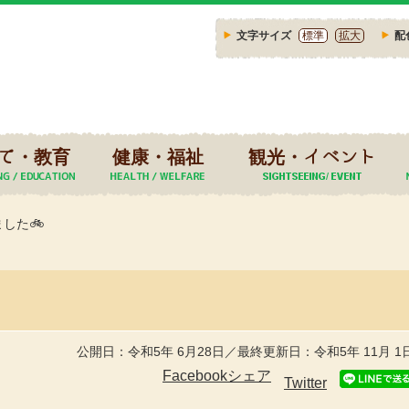
文字サイズ
標準
拡大
配
て・教育
健康・福祉
観光・イベント
した🚲
公開日：令和5年 6月28日／最終更新日：令和5年 11月 1
Facebookシェア
Twitter