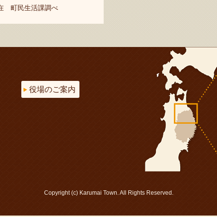
現在 町民生活課調べ
役場のご案内
Copyright (c) Karumai Town. All Rights Reserved.