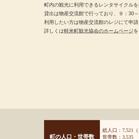
町内の観光に利用できるレンタサイクルを
貸出は物産交流館で行っており、９：30～1
利用したい方は物産交流館のレジにて申請
詳しくは
軽米町観光協会のホームページ
を
総人口：7,521（
町の人口・世帯数
世帯数：3,535