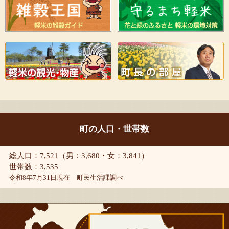
町の人口・世帯数
総人口：7,521（男：3,680・女：3,841）
世帯数：3,535
令和8年7月31日現在 町民生活課調べ