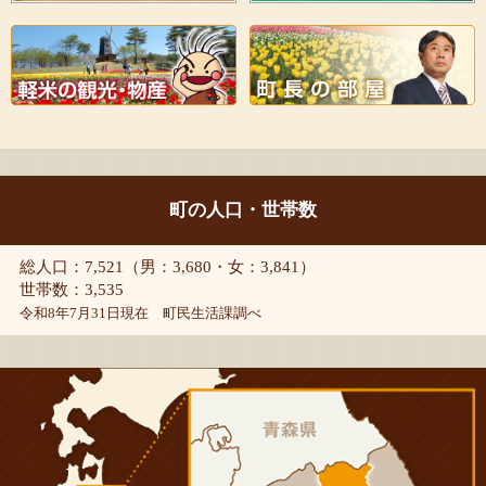
町の人口・世帯数
総人口：7,521（男：3,680・女：3,841）
世帯数：3,535
令和8年7月31日現在 町民生活課調べ