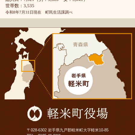
世帯数：3,535
令和8年7月31日現在 町民生活課調べ
〒028-6302 岩手県九戸郡軽米町大字軽米10-85