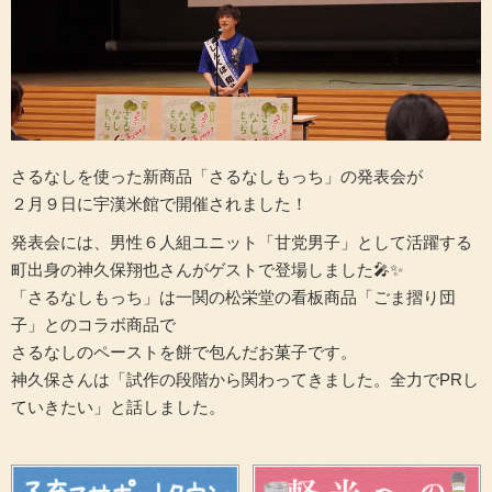
さるなしを使った新商品「さるなしもっち」の発表会が
２月９日に宇漢米館で開催されました！
発表会には、男性６人組ユニット「甘党男子」として活躍する
町出身の神久保翔也さんがゲストで登場しました🎤✨
「さるなしもっち」は一関の松栄堂の看板商品「ごま摺り団
子」とのコラボ商品で
さるなしのペーストを餅で包んだお菓子です。
神久保さんは「試作の段階から関わってきました。全力でPRし
ていきたい」と話しました。