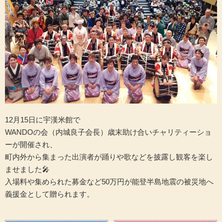
12月15日に宇漢米館で
WANDOの会（内城良子会長）歳末助け合いチャリティーショ
ーが開催され、
町内外から集まった出演者が踊りや歌などを披露し観客を楽し
ませました🎤
入場料や集められた募金など50万円が能登半島地震の被災地へ
義援金として贈られます。