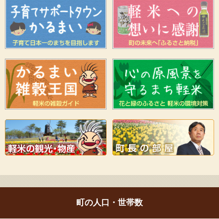
町の人口・世帯数