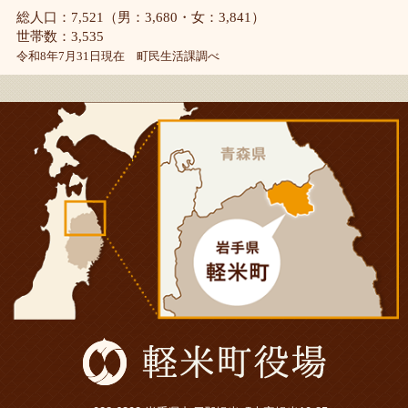
総人口：7,521（男：3,680・女：3,841）
世帯数：3,535
令和8年7月31日現在 町民生活課調べ