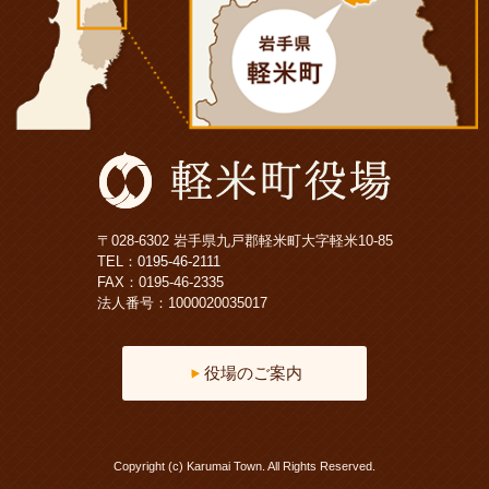
〒028-6302 岩手県九戸郡軽米町大字軽米10-85
TEL：
0195-46-2111
FAX：0195-46-2335
法人番号：1000020035017
役場のご案内
Copyright (c) Karumai Town. All Rights Reserved.