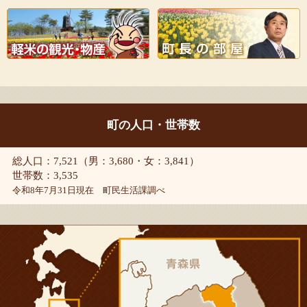
町の人口・世帯数
総人口：7,521（男：3,680・女：3,841）
世帯数：3,535
令和8年7月31日現在 町民生活課調べ