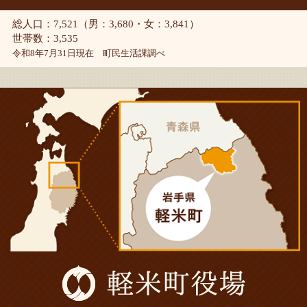
総人口：7,521（男：3,680・女：3,841）
世帯数：3,535
令和8年7月31日現在 町民生活課調べ