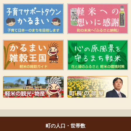
町の人口・世帯数