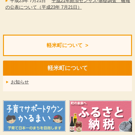
平成23年 7月21日
平成21年経済センサス‐基礎調査 確報
の公表について（平成23年 7月21日）
軽米町について
軽米町について
お知らせ