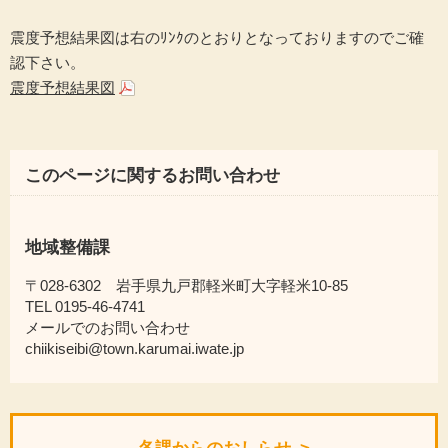
震度予想結果図は右のﾘﾝｸのとおりとなっておりますのでご確
認下さい。
震度予想結果図
このページに関するお問い合わせ
地域整備課
〒028-6302 岩手県九戸郡軽米町大字軽米10-85
TEL 0195-46-4741
メールでのお問い合わせ
chiikiseibi@town.karumai.iwate.jp