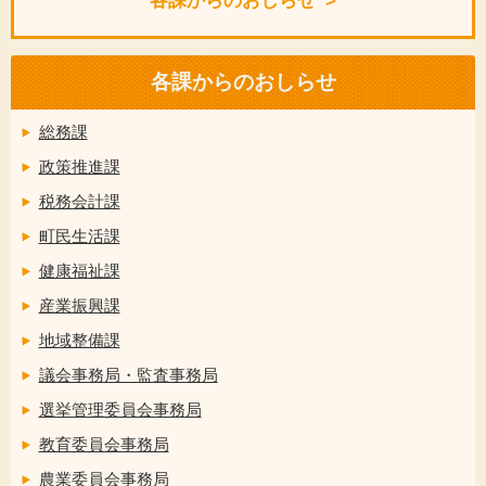
各課からのおしらせ
各課からのおしらせ
総務課
政策推進課
税務会計課
町民生活課
健康福祉課
産業振興課
地域整備課
議会事務局・監査事務局
選挙管理委員会事務局
教育委員会事務局
農業委員会事務局