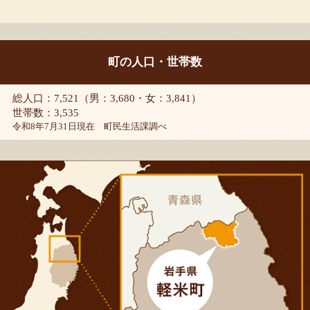
町の人口・世帯数
総人口：7,521（男：3,680・女：3,841）
世帯数：3,535
令和8年7月31日現在 町民生活課調べ