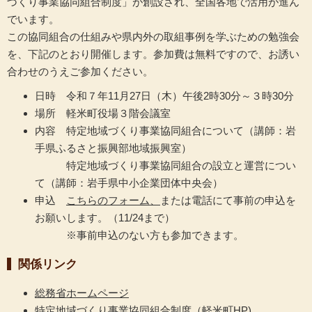
づくり事業協同組合制度」が創設され、全国各地で活用が進ん
でいます。
この協同組合の仕組みや県内外の取組事例を学ぶための勉強会
を、下記のとおり開催します。参加費は無料ですので、お誘い
合わせのうえご参加ください。
日時 令和７年11月27日（木）午後2時30分～３時30分
場所 軽米町役場３階会議室
内容 特定地域づくり事業協同組合について（講師：岩
手県ふるさと振興部地域振興室）
特定地域づくり事業協同組合の設立と運営につい
て（講師：岩手県中小企業団体中央会）
申込
こちらのフォーム、
または電話にて事前の申込を
お願いします。（11/24まで）
※事前申込のない方も参加できます。
関係リンク
総務省ホームページ
特定地域づくり事業協同組合制度（軽米町HP)