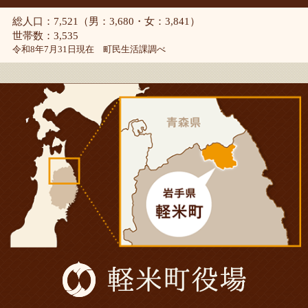
総人口：7,521（男：3,680・女：3,841）
世帯数：3,535
令和8年7月31日現在 町民生活課調べ