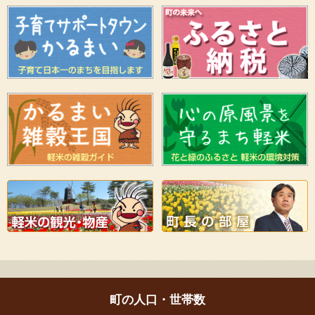
町の人口・世帯数