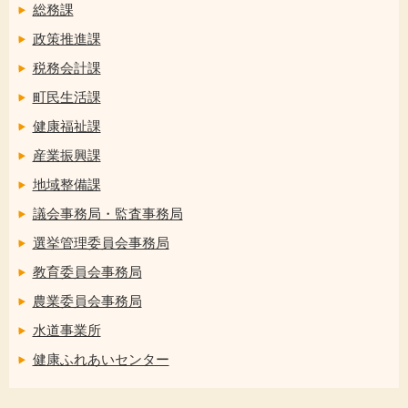
総務課
政策推進課
税務会計課
町民生活課
健康福祉課
産業振興課
地域整備課
議会事務局・監査事務局
選挙管理委員会事務局
教育委員会事務局
農業委員会事務局
水道事業所
健康ふれあいセンター