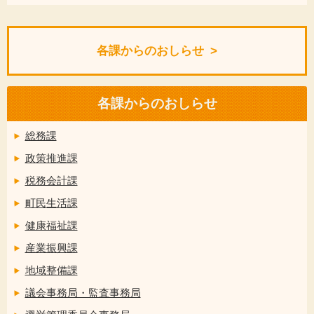
各課からのおしらせ
各課からのおしらせ
総務課
政策推進課
税務会計課
町民生活課
健康福祉課
産業振興課
地域整備課
議会事務局・監査事務局