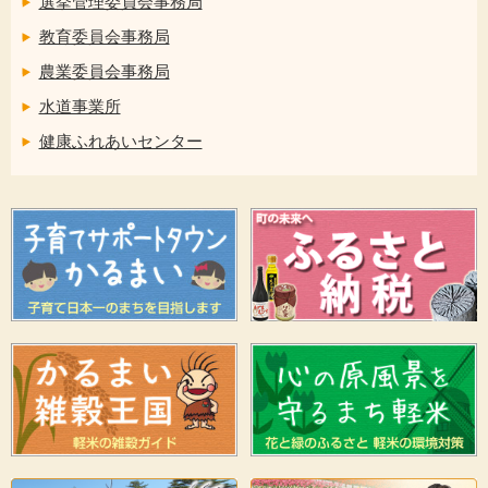
選挙管理委員会事務局
教育委員会事務局
農業委員会事務局
水道事業所
健康ふれあいセンター