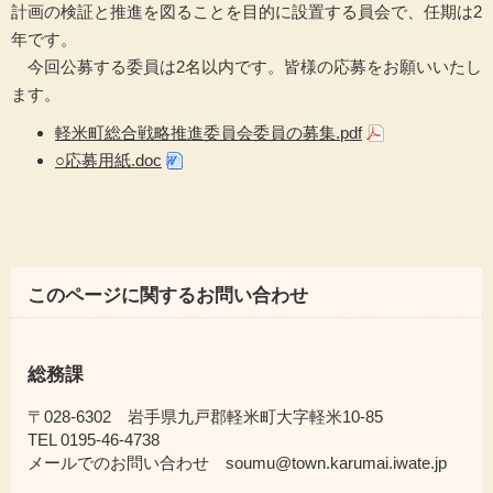
計画の検証と推進を図ることを目的に設置する員会で、任期は2
年です。
今回公募する委員は2名以内です。皆様の応募をお願いいたし
ます。
軽米町総合戦略推進委員会委員の募集.pdf
○応募用紙.doc
このページに関するお問い合わせ
総務課
〒028-6302 岩手県九戸郡軽米町大字軽米10-85
TEL 0195-46-4738
メールでのお問い合わせ soumu@town.karumai.iwate.jp