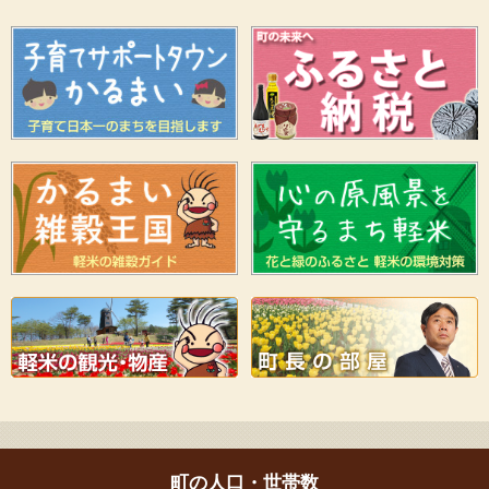
町の人口・世帯数