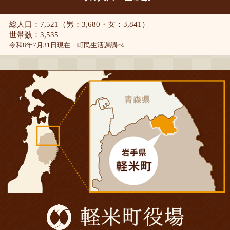
総人口：7,521（男：3,680・女：3,841）
世帯数：3,535
令和8年7月31日現在 町民生活課調べ