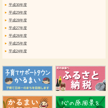
平成30年度
平成29年度
平成28年度
平成27年度
平成26年度
平成25年度
平成24年度