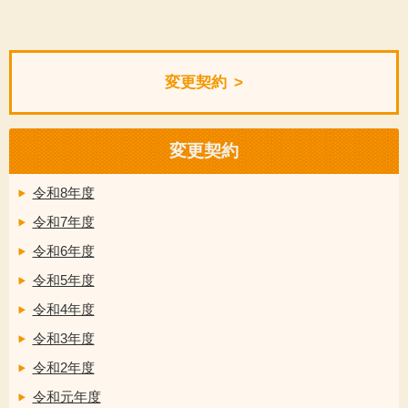
変更契約
変更契約
令和8年度
令和7年度
令和6年度
令和5年度
令和4年度
令和3年度
令和2年度
令和元年度