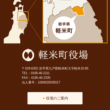
〒028-6302 岩手県九戸郡軽米町大字軽米10-85
TEL：
0195-46-2111
FAX：0195-46-2335
法人番号：1000020035017
役場のご案内