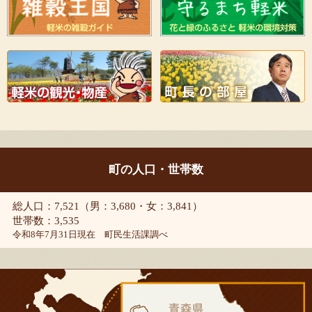
町の人口・世帯数
総人口：7,521（男：3,680・女：3,841）
世帯数：3,535
令和8年7月31日現在 町民生活課調べ