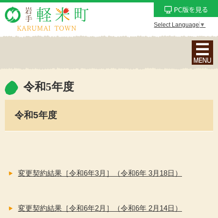
Select Language
▼
ナ
ビ
ゲ
ー
令和5年度
シ
ョ
令和5年度
ン
メ
ニ
ュ
ー
変更契約結果［令和6年3月］（令和6年 3月18日）
を
表
示
変更契約結果［令和6年2月］（令和6年 2月14日）