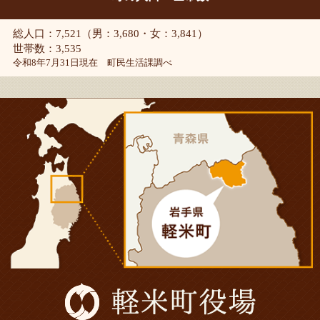
総人口：7,521（男：3,680・女：3,841）
世帯数：3,535
令和8年7月31日現在 町民生活課調べ