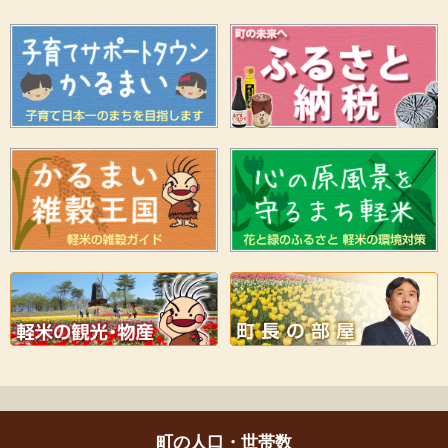
町の人口・世帯数