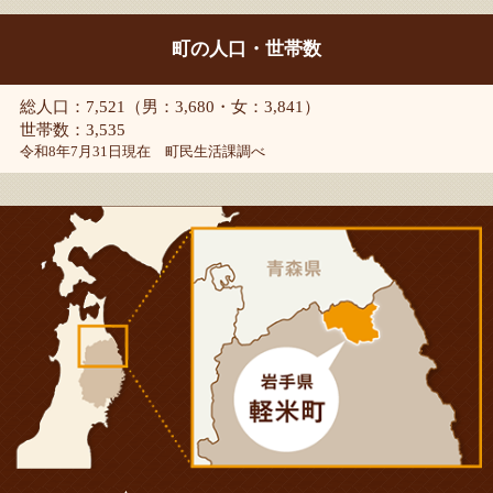
町の人口・世帯数
総人口：7,521（男：3,680・女：3,841）
世帯数：3,535
令和8年7月31日現在 町民生活課調べ