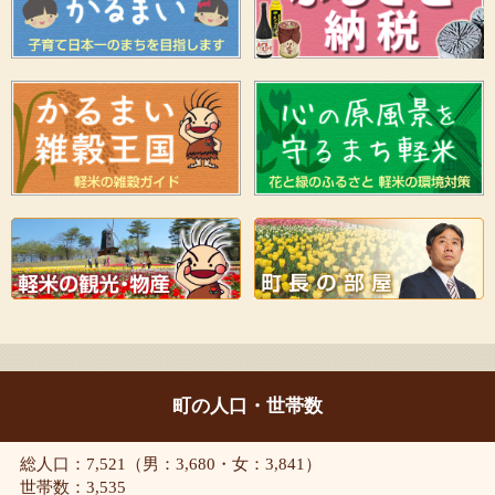
町の人口・世帯数
総人口：7,521（男：3,680・女：3,841）
世帯数：3,535