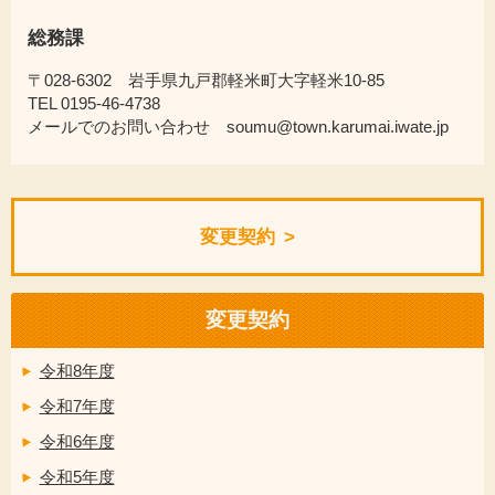
総務課
〒028-6302 岩手県九戸郡軽米町大字軽米10-85
TEL 0195-46-4738
メールでのお問い合わせ soumu@town.karumai.iwate.jp
変更契約
変更契約
令和8年度
令和7年度
令和6年度
令和5年度