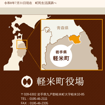
令和8年7月31日現在 町民生活課調べ
〒028-6302 岩手県九戸郡軽米町大字軽米10-85
TEL：
0195-46-2111
FAX：0195-46-2335