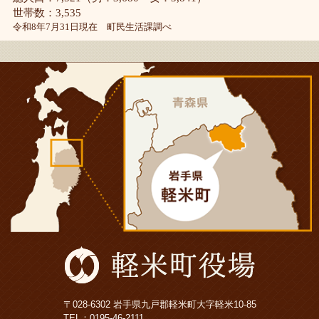
世帯数：3,535
令和8年7月31日現在 町民生活課調べ
〒028-6302 岩手県九戸郡軽米町大字軽米10-85
TEL：
0195-46-2111