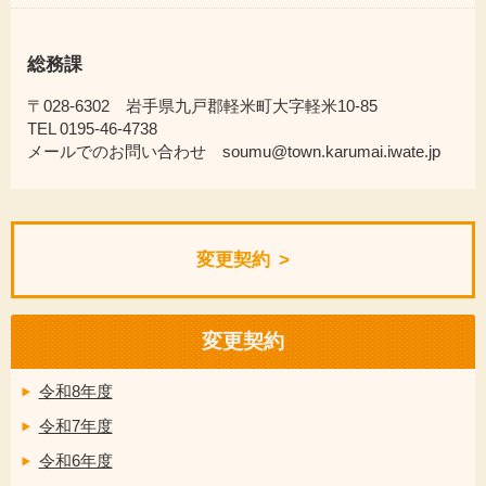
総務課
〒028-6302 岩手県九戸郡軽米町大字軽米10-85
TEL 0195-46-4738
メールでのお問い合わせ soumu@town.karumai.iwate.jp
変更契約
変更契約
令和8年度
令和7年度
令和6年度