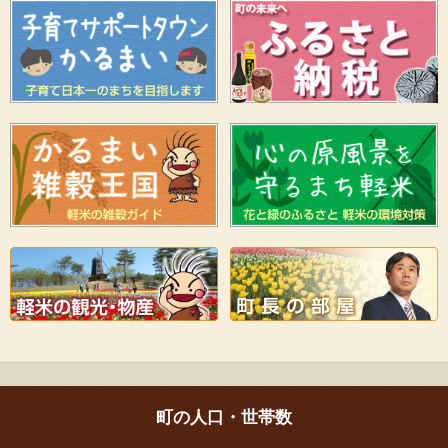
町の人口・世帯数