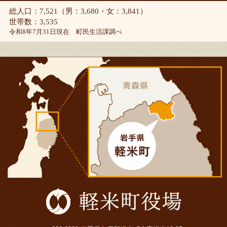
総人口：7,521（男：3,680・女：3,841）
世帯数：3,535
令和8年7月31日現在 町民生活課調べ