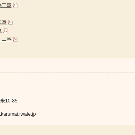
修工事
工事
事
）工事
10-85
mai.iwate.jp