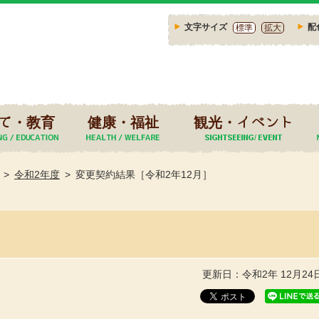
文字サイズ
配
標準
拡大
て・教育
健康・福祉
観光・イベント
令和2年度
変更契約結果［令和2年12月］
更新日：令和2年 12月24