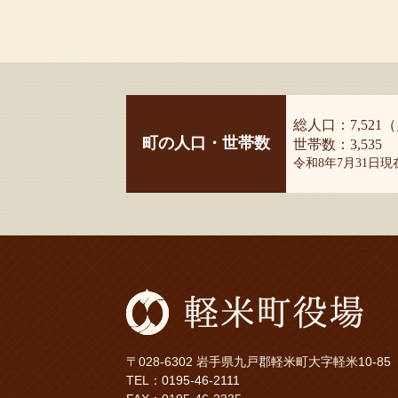
総人口：7,521（
町の人口・世帯数
世帯数：3,535
令和8年7月31日
〒028-6302 岩手県九戸郡軽米町大字軽米10-85
TEL：
0195-46-2111