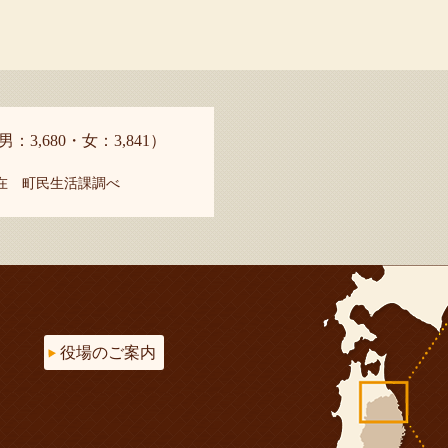
男：3,680・女：3,841）
現在 町民生活課調べ
役場のご案内