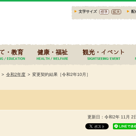
文字サイズ
配
標準
拡大
て・教育
健康・福祉
観光・イベント
令和2年度
変更契約結果［令和2年10月］
更新日：令和2年 11月 2