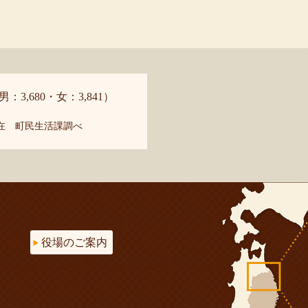
男：3,680・女：3,841）
現在 町民生活課調べ
役場のご案内