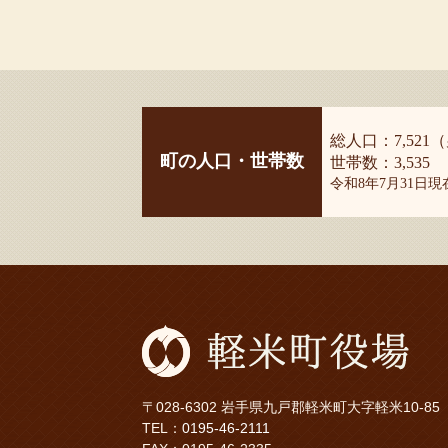
総人口：7,521（
町の人口・世帯数
世帯数：3,535
令和8年7月31日
〒028-6302 岩手県九戸郡軽米町大字軽米10-85
TEL：
0195-46-2111