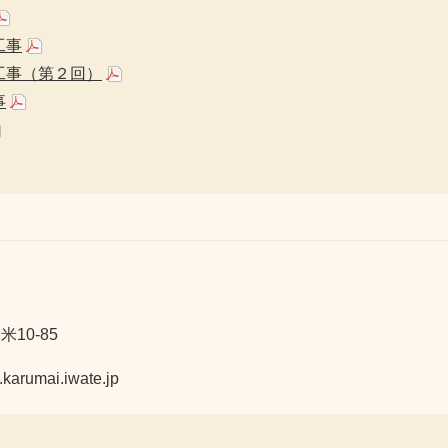
工事
工事（第２回）
事
10-85
mai.iwate.jp