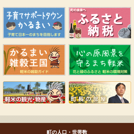
町の人口・世帯数