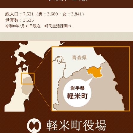
総人口：7,521（男：3,680・女：3,841）
世帯数：3,535
令和8年7月31日現在 町民生活課調べ