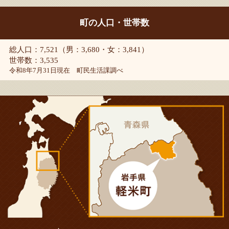
町の人口・世帯数
総人口：7,521（男：3,680・女：3,841）
世帯数：3,535
令和8年7月31日現在 町民生活課調べ