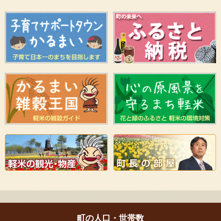
町の人口・世帯数