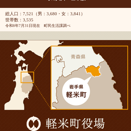
総人口：7,521（男：3,680・女：3,841）
世帯数：3,535
令和8年7月31日現在 町民生活課調べ