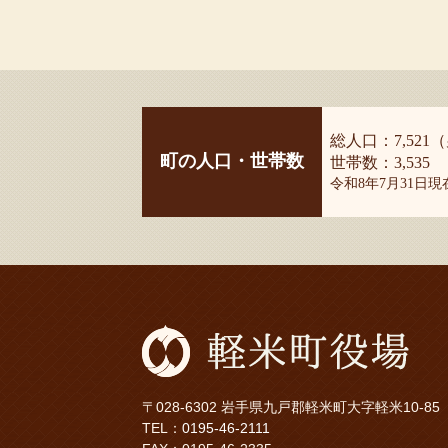
総人口：7,521（
町の人口・世帯数
世帯数：3,535
令和8年7月31日
〒028-6302 岩手県九戸郡軽米町大字軽米10-85
TEL：
0195-46-2111