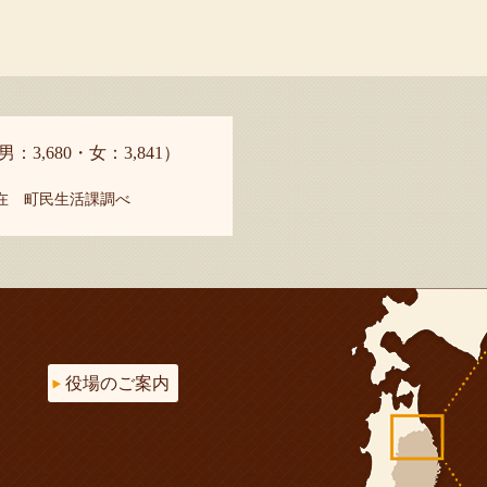
男：3,680・女：3,841）
現在 町民生活課調べ
役場のご案内