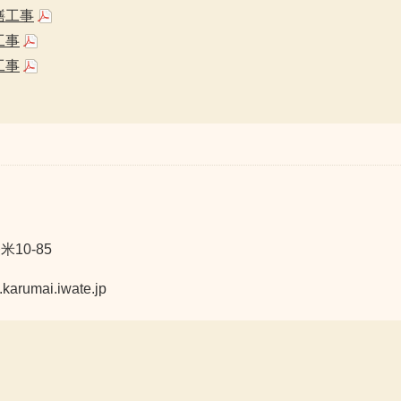
繕工事
工事
工事
10-85
mai.iwate.jp