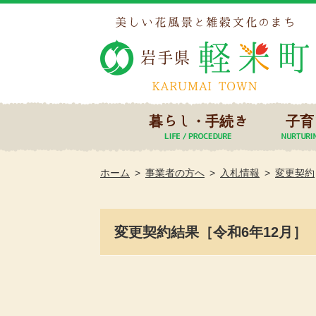
暮らし・手続き
子育
ホーム
事業者の方へ
入札情報
変更契約
変更契約結果［令和6年12月］