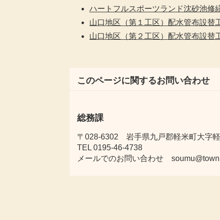
ハートフルスポーツランド沈砂池修
山口地区（第１工区）配水管布設替
山口地区（第２工区）配水管布設替
このページに関するお問い合わせ
総務課
〒028-6302 岩手県九戸郡軽米町大字軽米
TEL 0195-46-4738
メールでのお問い合わせ soumu@town.karu