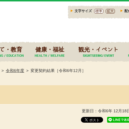
文字サイズ
配
標準
拡大
て・教育
健康・福祉
観光・イベント
令和6年度
変更契約結果［令和6年12月］
更新日：令和6年 12月18