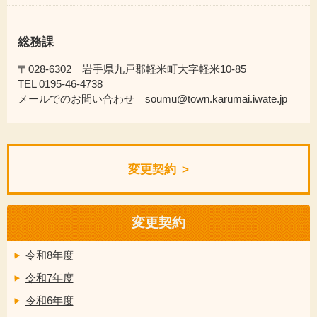
総務課
〒028-6302 岩手県九戸郡軽米町大字軽米10-85
TEL 0195-46-4738
メールでのお問い合わせ soumu@town.karumai.iwate.jp
変更契約
変更契約
令和8年度
令和7年度
令和6年度