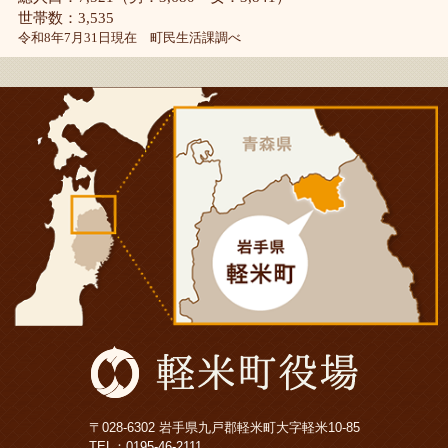
世帯数：3,535
令和8年7月31日現在 町民生活課調べ
〒028-6302 岩手県九戸郡軽米町大字軽米10-85
TEL：
0195-46-2111