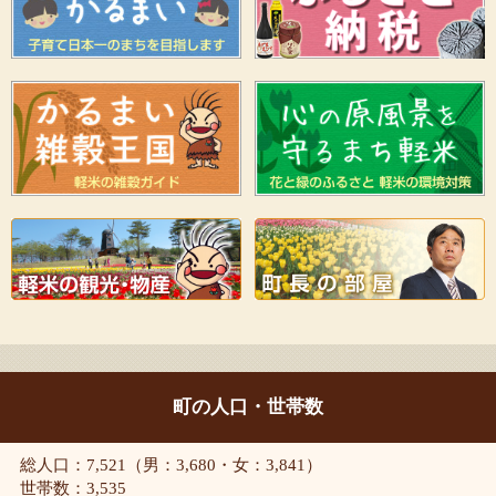
町の人口・世帯数
総人口：7,521（男：3,680・女：3,841）
世帯数：3,535