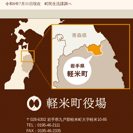
令和8年7月31日現在 町民生活課調べ
〒028-6302 岩手県九戸郡軽米町大字軽米10-85
TEL：
0195-46-2111
FAX：0195-46-2335