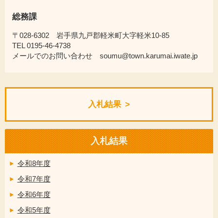
総務課
〒028-6302 岩手県九戸郡軽米町大字軽米10-85
TEL 0195-46-4738
メールでのお問い合わせ soumu@town.karumai.iwate.jp
入札結果
入札結果
令和8年度
令和7年度
令和6年度
令和5年度