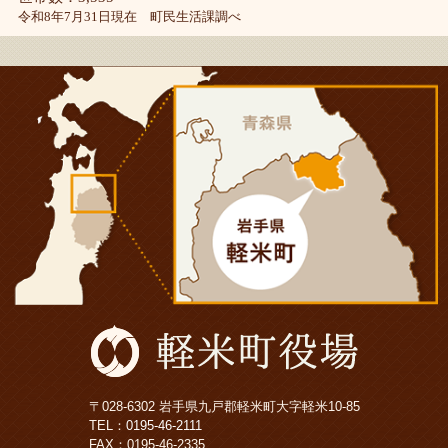
令和8年7月31日現在 町民生活課調べ
〒028-6302 岩手県九戸郡軽米町大字軽米10-85
TEL：
0195-46-2111
FAX：0195-46-2335