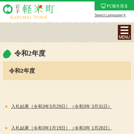
Select Language
▼
ナ
ビ
ゲ
ー
令和2年度
シ
ョ
令和2年度
ン
メ
ニ
ュ
ー
入札結果［令和3年3月29日］（令和3年 3月31日）
を
表
示
入札結果［令和3年1月19日］（令和3年 1月26日）