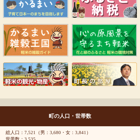
町の人口・世帯数
総人口：7,521（男：3,680・女：3,841）
世帯数：3,535