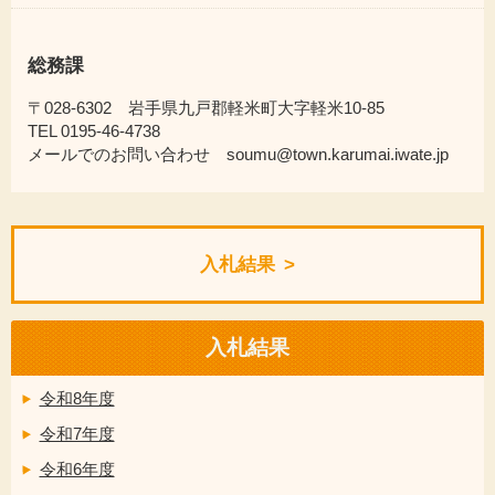
総務課
〒028-6302 岩手県九戸郡軽米町大字軽米10-85
TEL 0195-46-4738
メールでのお問い合わせ soumu@town.karumai.iwate.jp
入札結果
入札結果
令和8年度
令和7年度
令和6年度