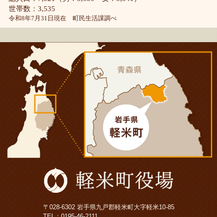
世帯数：3,535
令和8年7月31日現在 町民生活課調べ
〒028-6302 岩手県九戸郡軽米町大字軽米10-85
TEL：
0195-46-2111