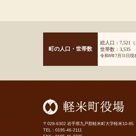
総人口：7,521（
町の人口・世帯数
世帯数：3,535
令和8年7月31日
〒028-6302 岩手県九戸郡軽米町大字軽米10-85
TEL：
0195-46-2111