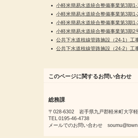
小軽米簡易水道統合整備事業第3期1
小軽米簡易水道統合整備事業第3期1
小軽米簡易水道統合整備事業第3期1
小軽米簡易水道統合整備事業第3期2
公共下水道枝線管路施設（24-1）工
公共下水道枝線管路施設（24-2）工
このページに関するお問い合わせ
総務課
〒028-6302 岩手県九戸郡軽米町大字軽米
TEL 0195-46-4738
メールでのお問い合わせ soumu@town.karu