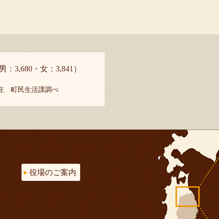
男：3,680・女：3,841）
現在 町民生活課調べ
役場のご案内