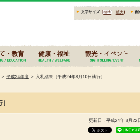
文字サイズ
配
標準
拡大
て・教育
健康・福祉
観光・イベント
平成24年度
入札結果［平成24年8月10日執行］
行］
更新日：平成24年 8月22