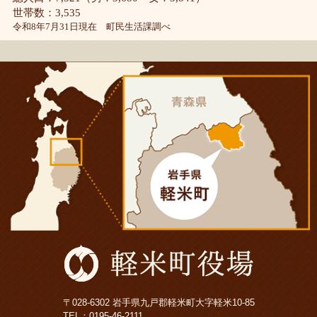
世帯数：3,535
令和8年7月31日現在 町民生活課調べ
〒028-6302 岩手県九戸郡軽米町大字軽米10-85
TEL：
0195-46-2111