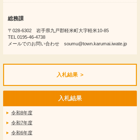
総務課
〒028-6302 岩手県九戸郡軽米町大字軽米10-85
TEL 0195-46-4738
メールでのお問い合わせ soumu@town.karumai.iwate.jp
入札結果
入札結果
令和8年度
令和7年度
令和6年度