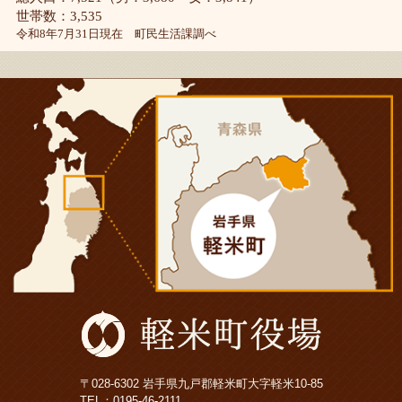
世帯数：3,535
令和8年7月31日現在 町民生活課調べ
〒028-6302 岩手県九戸郡軽米町大字軽米10-85
TEL：
0195-46-2111