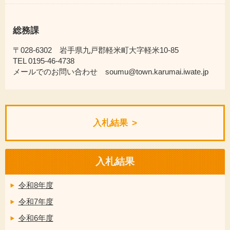
総務課
〒028-6302 岩手県九戸郡軽米町大字軽米10-85
TEL 0195-46-4738
メールでのお問い合わせ soumu@town.karumai.iwate.jp
入札結果
入札結果
令和8年度
令和7年度
令和6年度