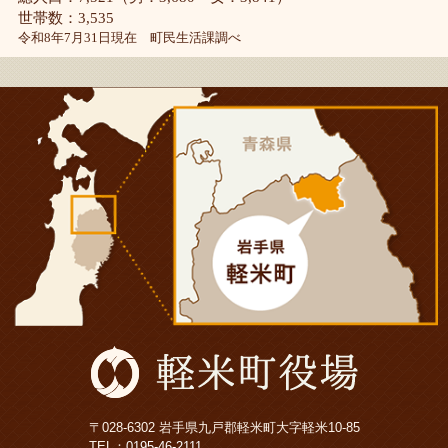
世帯数：3,535
令和8年7月31日現在 町民生活課調べ
〒028-6302 岩手県九戸郡軽米町大字軽米10-85
TEL：
0195-46-2111