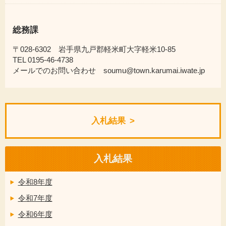
総務課
〒028-6302 岩手県九戸郡軽米町大字軽米10-85
TEL 0195-46-4738
メールでのお問い合わせ soumu@town.karumai.iwate.jp
入札結果
入札結果
令和8年度
令和7年度
令和6年度