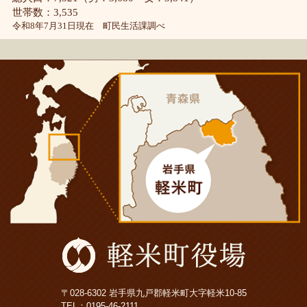
世帯数：3,535
令和8年7月31日現在 町民生活課調べ
〒028-6302 岩手県九戸郡軽米町大字軽米10-85
TEL：
0195-46-2111