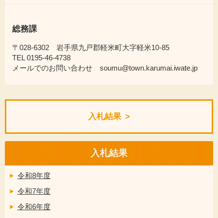
総務課
〒028-6302 岩手県九戸郡軽米町大字軽米10-85
TEL 0195-46-4738
メールでのお問い合わせ soumu@town.karumai.iwate.jp
入札結果
入札結果
令和8年度
令和7年度
令和6年度