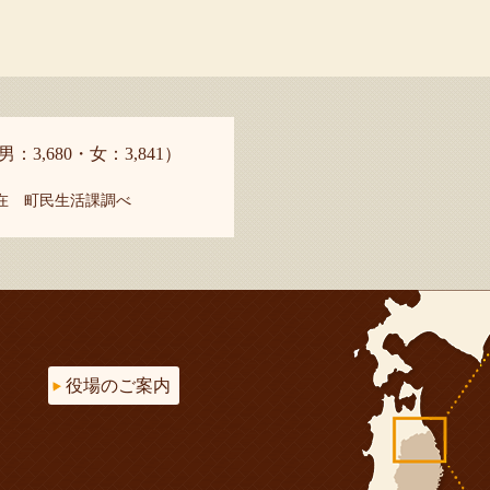
男：3,680・女：3,841）
現在 町民生活課調べ
役場のご案内