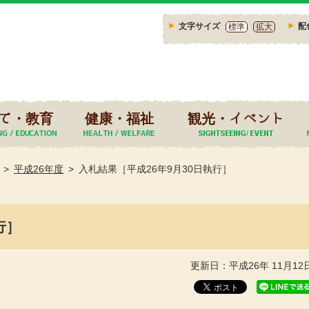
文字サイズ
配
標準
拡大
て・教育
健康・福祉
観光・イベント
平成26年度
入札結果［平成26年9月30日執行］
行］
更新日：平成26年 11月12