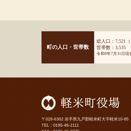
総人口：7,521（
町の人口・世帯数
世帯数：3,535
令和8年7月31日
〒028-6302 岩手県九戸郡軽米町大字軽米10-85
TEL：
0195-46-2111