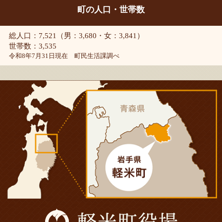
町の人口・世帯数
総人口：7,521（男：3,680・女：3,841）
世帯数：3,535
令和8年7月31日現在 町民生活課調べ