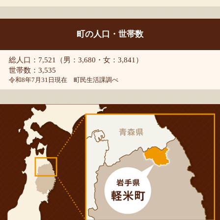
町の人口・世帯数
総人口：7,521（男：3,680・女：3,841）
世帯数：3,535
令和8年7月31日現在 町民生活課調べ