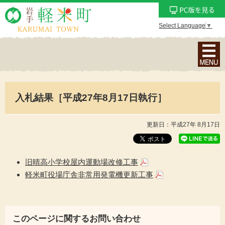
Select Language
▼
ナ
ビ
ゲ
ー
入札結果［平成27年8月17日執行］
シ
ョ
ン
更新日：平成27年 8月17日
メ
ニ
ュ
旧晴高小学校屋内運動場改修工事
ー
軽米町役場庁舎非常用発電機更新工事
を
表
示
このページに関するお問い合わせ