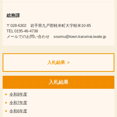
総務課
〒028-6302 岩手県九戸郡軽米町大字軽米10-85
TEL 0195-46-4738
メールでのお問い合わせ soumu@town.karumai.iwate.jp
入札結果
入札結果
令和8年度
令和7年度
令和6年度