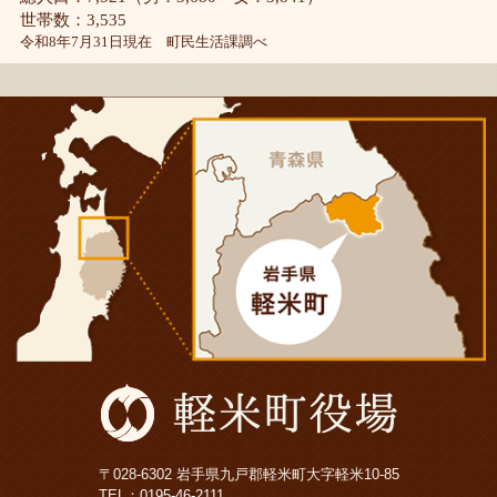
世帯数：3,535
令和8年7月31日現在 町民生活課調べ
〒028-6302 岩手県九戸郡軽米町大字軽米10-85
TEL：
0195-46-2111