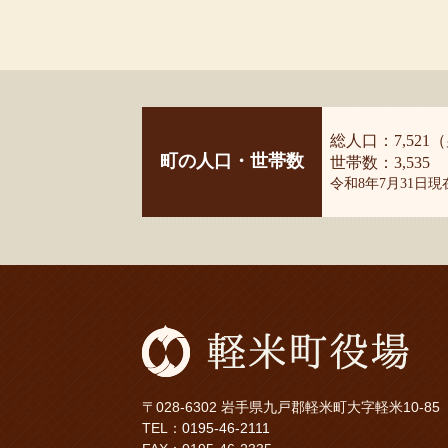
総人口：7,521（
町の人口・世帯数
世帯数：3,535
令和8年7月31日
〒028-6302 岩手県九戸郡軽米町大字軽米10-85
TEL：
0195-46-2111