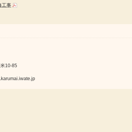
修工事
10-85
mai.iwate.jp