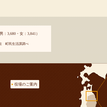
男：3,680・女：3,841）
現在 町民生活課調べ
役場のご案内