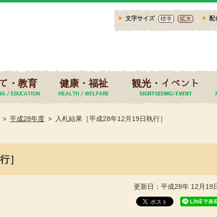
文字サイズ
配
標準
拡大
て・教育
健康・福祉
観光・イベント
平成28年度
入札結果［平成28年12月19日執行］
執行］
更新日：平成28年 12月19