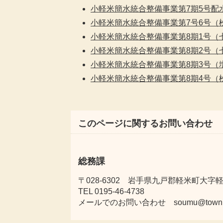
小軽米簡水統合整備事業第7期5号配
小軽米簡水統合整備事業第7号6号（
小軽米簡水統合整備事業第8期1号（
小軽米簡水統合整備事業第8期2号（
小軽米簡水統合整備事業第8期3号（
小軽米簡水統合整備事業第8期4号（
このページに関するお問い合わせ
総務課
〒028-6302 岩手県九戸郡軽米町大字軽米
TEL 0195-46-4738
メールでのお問い合わせ soumu@town.karu