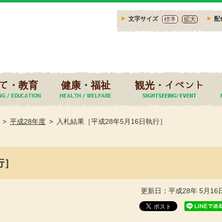
文字サイズ
配
標準
拡大
て・教育
健康・福祉
観光・イベント
平成28年度
入札結果［平成28年5月16日執行］
行］
更新日：平成28年 5月16