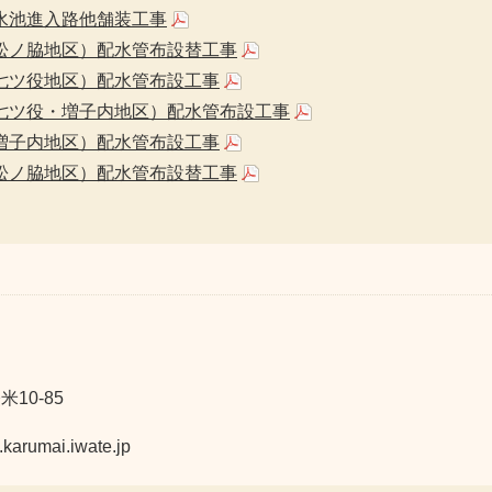
水池進入路他舗装工事
松ノ脇地区）配水管布設替工事
七ツ役地区）配水管布設工事
七ツ役・増子内地区）配水管布設工事
増子内地区）配水管布設工事
松ノ脇地区）配水管布設替工事
10-85
mai.iwate.jp