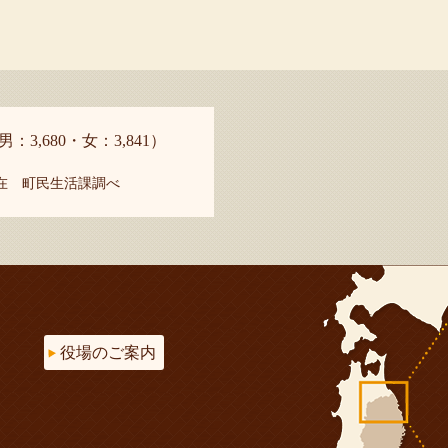
男：3,680・女：3,841）
現在 町民生活課調べ
役場のご案内