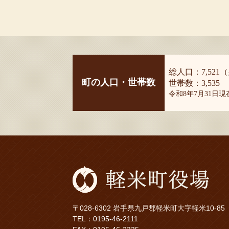
総人口：7,521（
町の人口・世帯数
世帯数：3,535
令和8年7月31日
〒028-6302 岩手県九戸郡軽米町大字軽米10-85
TEL：
0195-46-2111