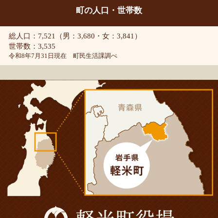
町の人口・世帯数
総人口：7,521（男：3,680・女：3,841）
世帯数：3,535
令和8年7月31日現在 町民生活課調べ